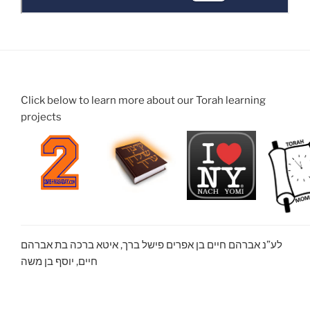
Click below to learn more about our Torah learning
projects
לע”נ אברהם חיים בן אפרים פישל ברך, איטא ברכה בת אברהם
חיים, יוסף בן משה