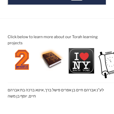
Click below to learn more about our Torah learning
projects
לע”נ אברהם חיים בן אפרים פישל ברך, איטא ברכה בת אברהם
חיים, יוסף בן משה