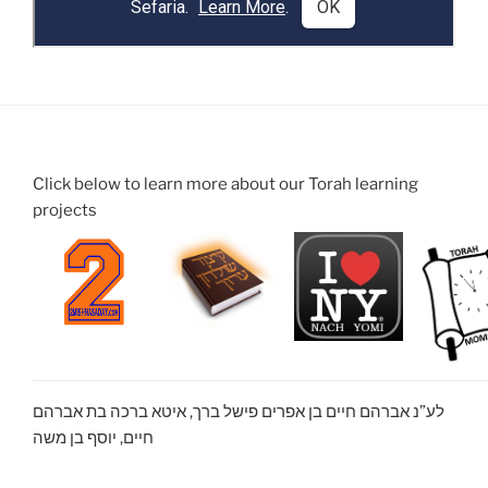
Click below to learn more about our Torah learning
projects
לע”נ אברהם חיים בן אפרים פישל ברך, איטא ברכה בת אברהם
חיים, יוסף בן משה