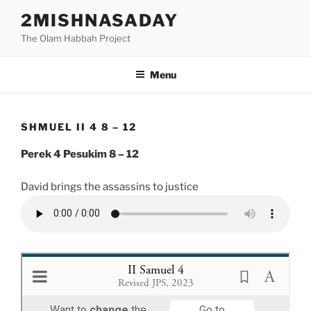
Skip
2MISHNASADAY
to
The Olam Habbah Project
content
Menu
SHMUEL II 4 8 – 12
Perek 4 Pesukim 8 – 12
David brings the assassins to justice