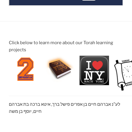
Click below to learn more about our Torah learning
projects
לע”נ אברהם חיים בן אפרים פישל ברך, איטא ברכה בת אברהם
חיים, יוסף בן משה