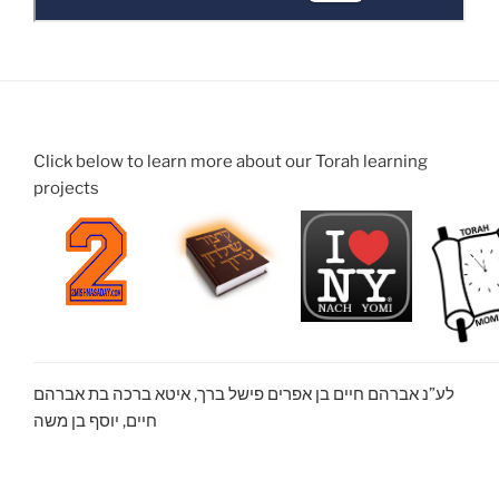
Click below to learn more about our Torah learning
projects
לע”נ אברהם חיים בן אפרים פישל ברך, איטא ברכה בת אברהם
חיים, יוסף בן משה