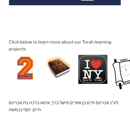
Click below to learn more about our Torah learning
projects
לע”נ אברהם חיים בן אפרים פישל ברך, איטא ברכה בת אברהם
חיים, יוסף בן משה