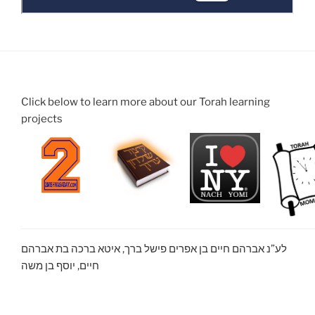
Click below to learn more about our Torah learning
projects
לע”נ אברהם חיים בן אפרים פישל ברך, איטא ברכה בת אברהם
חיים, יוסף בן משה