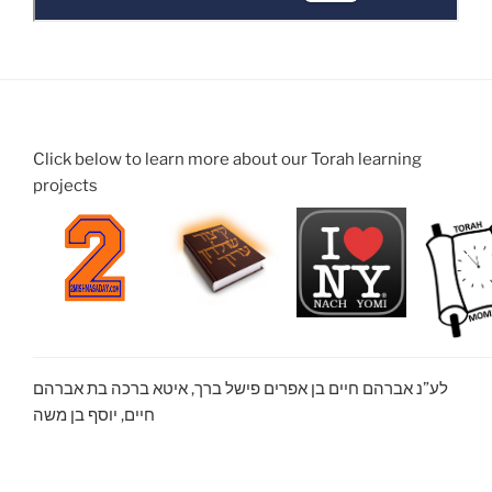
Click below to learn more about our Torah learning
projects
לע”נ אברהם חיים בן אפרים פישל ברך, איטא ברכה בת אברהם
חיים, יוסף בן משה