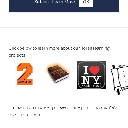
Click below to learn more about our Torah learning
projects
לע”נ אברהם חיים בן אפרים פישל ברך, איטא ברכה בת אברהם
חיים, יוסף בן משה