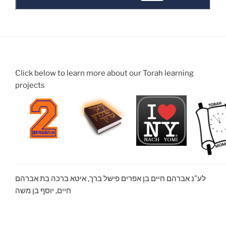
Click below to learn more about our Torah learning
projects
לע”נ אברהם חיים בן אפרים פישל ברך, איטא ברכה בת אברהם
חיים, יוסף בן משה