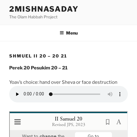
Skip
2MISHNASADAY
to
The Olam Habbah Project
content
Menu
SHMUEL II 20 – 20 21
Perek 20 Pesukim 20 – 21
Yoav’s choice: hand over Sheva or face destruction