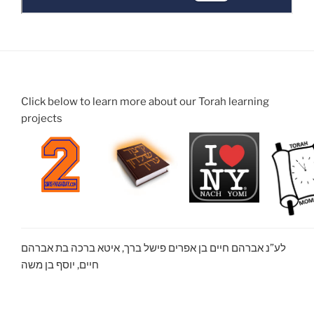
Click below to learn more about our Torah learning
projects
לע”נ אברהם חיים בן אפרים פישל ברך, איטא ברכה בת אברהם
חיים, יוסף בן משה