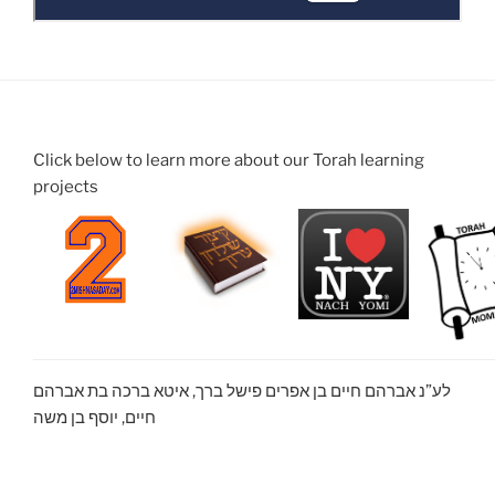
Click below to learn more about our Torah learning
projects
לע”נ אברהם חיים בן אפרים פישל ברך, איטא ברכה בת אברהם
חיים, יוסף בן משה