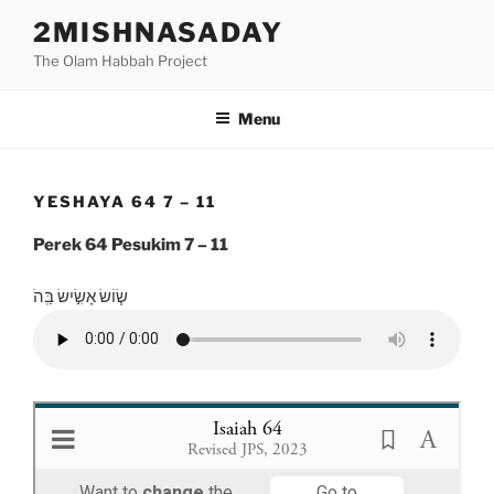
Skip
2MISHNASADAY
to
The Olam Habbah Project
content
Menu
YESHAYA 64 7 – 11
Perek 64 Pesukim 7 – 11
שׂ֧וֹשׂ אָשִׂ֣ישׂ בַּֽהֹ