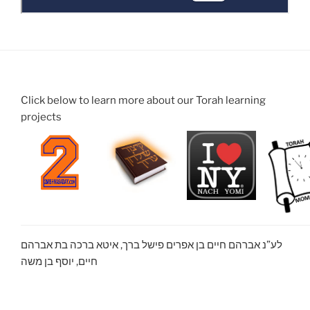
Click below to learn more about our Torah learning
projects
לע”נ אברהם חיים בן אפרים פישל ברך, איטא ברכה בת אברהם
חיים, יוסף בן משה