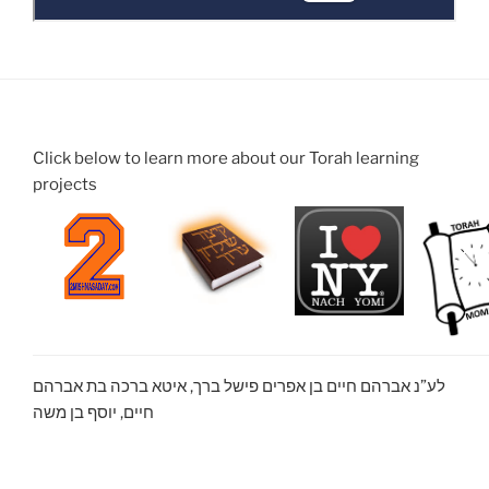
Click below to learn more about our Torah learning
projects
לע”נ אברהם חיים בן אפרים פישל ברך, איטא ברכה בת אברהם
חיים, יוסף בן משה