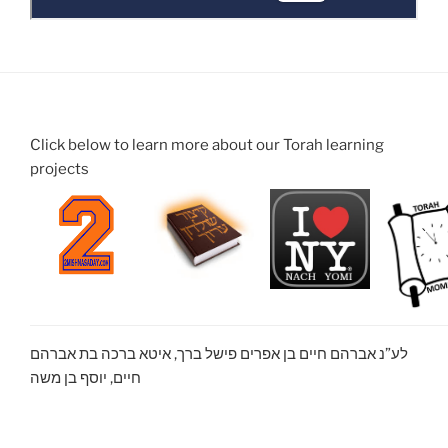
Click below to learn more about our Torah learning
projects
לע”נ אברהם חיים בן אפרים פישל ברך, איטא ברכה בת אברהם
חיים, יוסף בן משה