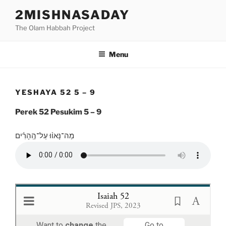
Skip
2MISHNASADAY
to
The Olam Habbah Project
content
Menu
YESHAYA 52 5 – 9
Perek 52 Pesukim 5 – 9
מַה־נָּאו֨וּ עַל־הֶֽהָרִ֜ים