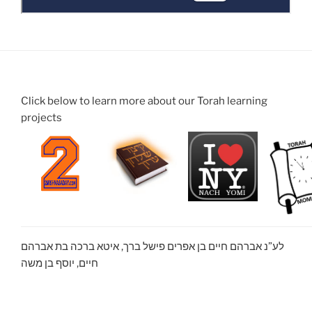
Click below to learn more about our Torah learning
projects
לע”נ אברהם חיים בן אפרים פישל ברך, איטא ברכה בת אברהם
חיים, יוסף בן משה