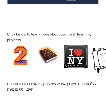
Click below to learn more about our Torah learning
projects
לע”נ אברהם חיים בן אפרים פישל ברך, איטא ברכה בת אברהם
חיים, יוסף בן משה