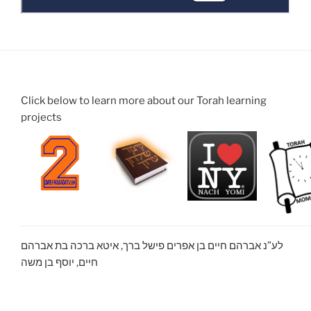
Click below to learn more about our Torah learning
projects
לע”נ אברהם חיים בן אפרים פישל ברך, איטא ברכה בת אברהם
חיים, יוסף בן משה