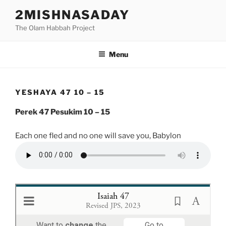
Skip
2MISHNASADAY
to
The Olam Habbah Project
content
Menu
YESHAYA 47 10 – 15
Perek 47 Pesukim 10 – 15
Each one fled and no one will save you, Babylon