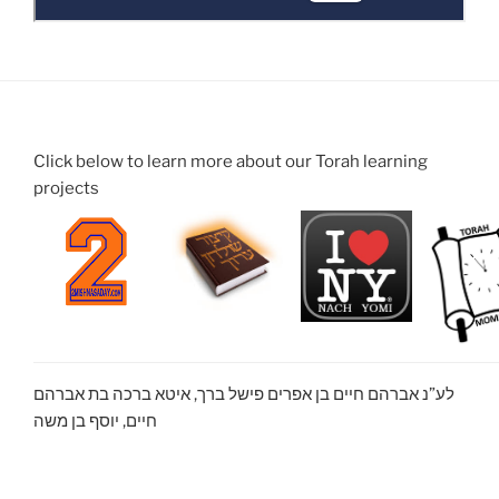
Click below to learn more about our Torah learning
projects
לע”נ אברהם חיים בן אפרים פישל ברך, איטא ברכה בת אברהם
חיים, יוסף בן משה