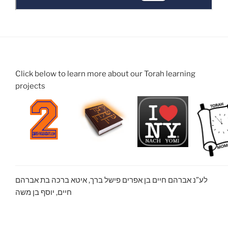
Click below to learn more about our Torah learning
projects
לע”נ אברהם חיים בן אפרים פישל ברך, איטא ברכה בת אברהם
חיים, יוסף בן משה