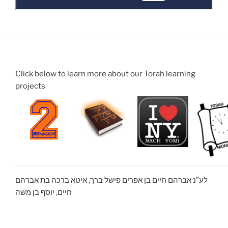
Click below to learn more about our Torah learning
projects
לע”נ אברהם חיים בן אפרים פישל ברך, איטא ברכה בת אברהם
חיים, יוסף בן משה