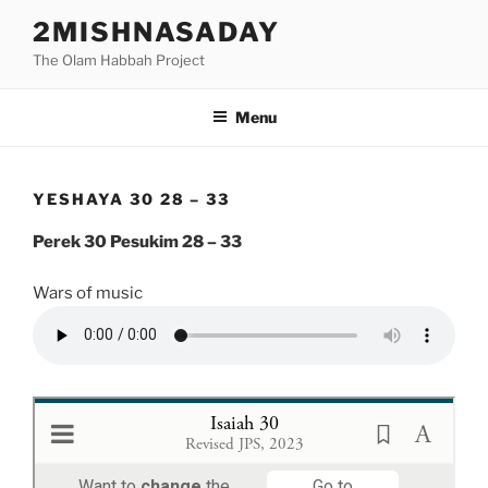
Skip
2MISHNASADAY
to
The Olam Habbah Project
content
Menu
YESHAYA 30 28 – 33
Perek 30 Pesukim 28 – 33
Wars of music