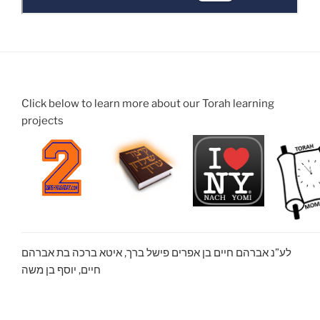
Click below to learn more about our Torah learning
projects
לע”נ אברהם חיים בן אפרים פישל ברך, איטא ברכה בת אברהם
חיים, יוסף בן משה