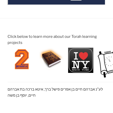
Click below to learn more about our Torah learning
projects
לע”נ אברהם חיים בן אפרים פישל ברך, איטא ברכה בת אברהם
חיים, יוסף בן משה