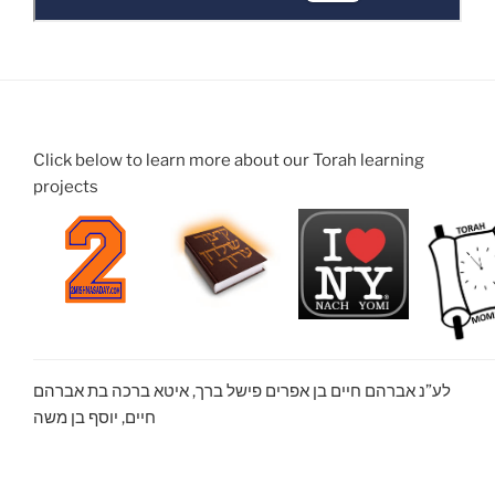
Click below to learn more about our Torah learning
projects
לע”נ אברהם חיים בן אפרים פישל ברך, איטא ברכה בת אברהם
חיים, יוסף בן משה