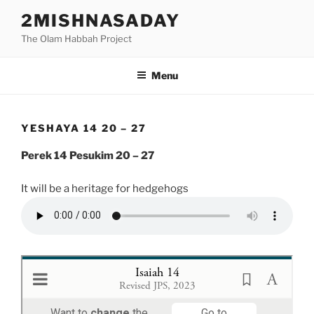
Skip
2MISHNASADAY
to
The Olam Habbah Project
content
Menu
YESHAYA 14 20 – 27
Perek 14 Pesukim 20 – 27
It will be a heritage for hedgehogs